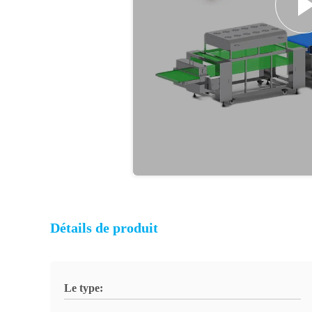
Détails de produit
Le type: