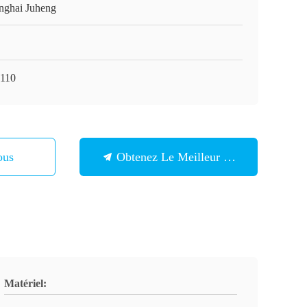
nghai Juheng
110
ous
Obtenez Le Meilleur Prix
Matériel: