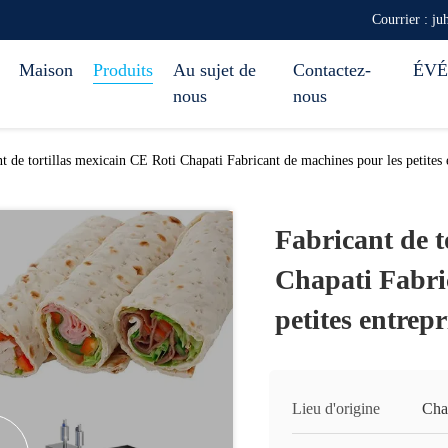
Courrier : 
Maison
Produits
Au sujet de
Contactez-
ÉV
nous
nous
t de tortillas mexicain CE Roti Chapati Fabricant de machines pour les petites 
Fabricant de t
Chapati Fabri
petites entrepr
Lieu d'origine
Cha