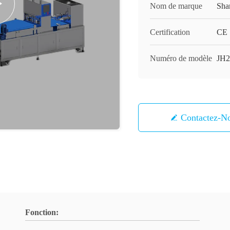
Nom de marque
Sha
Certification
CE
Numéro de modèle
JH2
Contactez-N
Fonction: