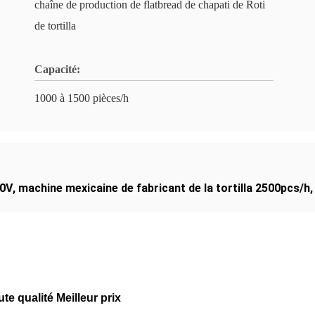
chaîne de production de flatbread de chapati de Roti
de tortilla
Capacité:
1000 à 1500 pièces/h
20V
,
machine mexicaine de fabricant de la tortilla 2500pcs/h
te qualité Meilleur prix