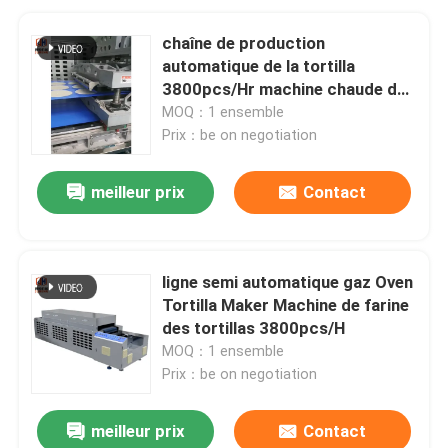
chaîne de production
automatique de la tortilla
3800pcs/Hr machine chaude de
fabricant de tortilla de presse
MOQ：1 ensemble
industrielle
Prix：be on negotiation
meilleur prix
Contact
ligne semi automatique gaz Oven
Tortilla Maker Machine de farine
des tortillas 3800pcs/H
MOQ：1 ensemble
Prix：be on negotiation
meilleur prix
Contact