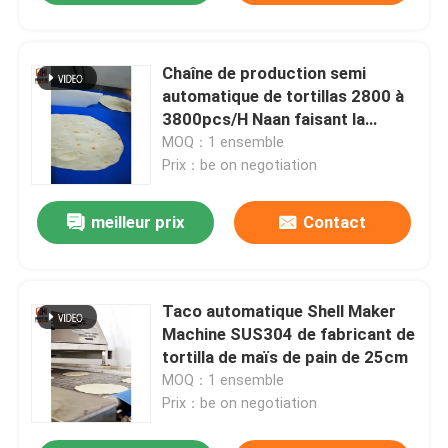
Chaîne de production semi
automatique de tortillas 2800 à
3800pcs/H Naan faisant la
machine
MOQ：1 ensemble
Prix：be on negotiation
meilleur prix
Contact
Taco automatique Shell Maker
Machine SUS304 de fabricant de
tortilla de maïs de pain de 25cm
MOQ：1 ensemble
Prix：be on negotiation