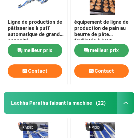
Ligne de production de
équipement de ligne de
pâtisseries à puff
production de pain au
automatique de grande
beurre de pâte
capacité
feuilletée à haut
rendement 12000pcs /
meilleur prix
meilleur prix
H
Contact
Contact
Lachha Paratha faisant la machine
(22)