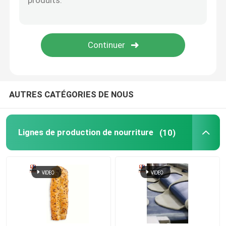
Machine compacte de tortilla
Machine à pain Lavash
beignet faisant la machine
AUTRES CATÉGORIES DE NOUS
Chaîne de production chinoise d'hamburger
Lignes de production de nourriture
(10)
Chaîne de production chinoise de tourte à la viande