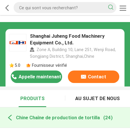
Shanghai Juheng Food Machinery
Equipment Co., Ltd.
Zone A, Building 10, Lane 251, Wenji Road,
Songjiang District, Shanghai,Chine
5.0
Fournisseur vérifié
Appelle maintenant
Contact
PRODUITS
AU SUJET DE NOUS
Chine Chaîne de production de tortilla
(24)